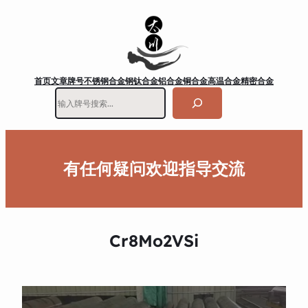
首页
文章
牌号
不锈钢
合金钢
钛合金
铝合金
铜合金
高温合金
精密合金
搜
索
有任何疑问欢迎指导交流
Cr8Mo2VSi