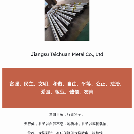
Jiangsu Taichuan Metal Co., Ltd
富强、民主、文明、和谐、自由、平等、公正、法治、
爱国、敬业、诚信、友善
道阻且长，行则将至。
天行健，君子以自强不息，地势坤，君子以厚德载物。
您好，欢迎到访，有任何疑问欢迎致电，祝愉快。