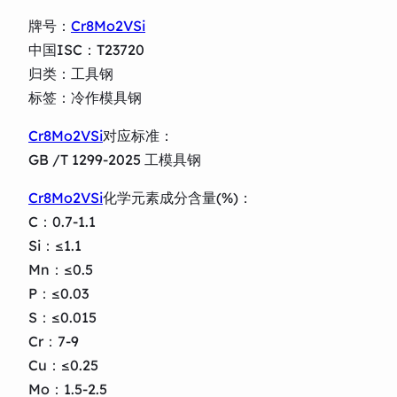
牌号：
Cr8Mo2VSi
中国ISC：T23720
归类：工具钢
标签：冷作模具钢
Cr8Mo2VSi
对应标准：
GB /T 1299-2025 工模具钢
Cr8Mo2VSi
化学元素成分含量(%)：
C：0.7-1.1
Si：≤1.1
Mn：≤0.5
P：≤0.03
S：≤0.015
Cr：7-9
Cu：≤0.25
Mo：1.5-2.5