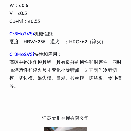
W：≤0.5
V：≤0.5
Cu+Ni：≤0.55
Cr8Mo2VSi
机械性能：
硬度：HBW≤255（退火）；HRC≥62（淬火）
Cr8Mo2VSi
特性和应用：
高碳中铬冷作模具钢，具有良好的韧性和耐磨性，同时
高淬透性和淬火尺寸变化小等特点，适宜制作冷剪切
模、切边模、滚边模、量规、拉丝模、搓丝板、冷冲模
等。
江苏太川金属有限公司