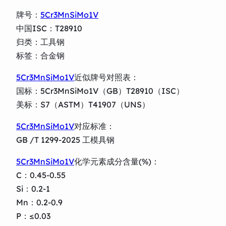
牌号：
5Cr3MnSiMo1V
中国ISC：T28910
归类：工具钢
标签：合金钢
5Cr3MnSiMo1V
近似牌号对照表：
国标：5Cr3MnSiMo1V（GB）T28910（ISC）
美标：S7（ASTM）T41907（UNS）
5Cr3MnSiMo1V
对应标准：
GB /T 1299-2025 工模具钢
5Cr3MnSiMo1V
化学元素成分含量(%)：
C：0.45-0.55
Si：0.2-1
Mn：0.2-0.9
P：≤0.03