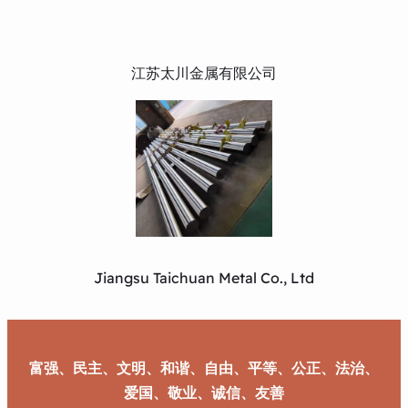
江苏太川金属有限公司
Jiangsu Taichuan Metal Co., Ltd
富强、民主、文明、和谐、自由、平等、公正、法治、
爱国、敬业、诚信、友善