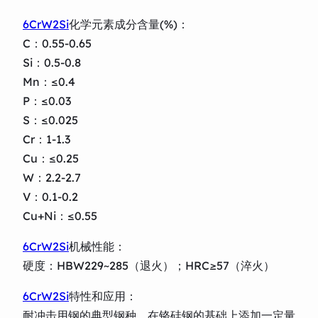
6CrW2Si
化学元素成分含量(%)：
C：0.55-0.65
Si：0.5-0.8
Mn：≤0.4
P：≤0.03
S：≤0.025
Cr：1-1.3
Cu：≤0.25
W：2.2-2.7
V：0.1-0.2
Cu+Ni：≤0.55
6CrW2Si
机械性能：
硬度：HBW229~285（退火）；HRC≥57（淬火）
6CrW2Si
特性和应用：
耐冲击用钢的典型钢种，在铬硅钢的基础上添加一定量