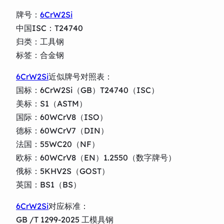
牌号：
6CrW2Si
中国ISC：T24740
归类：工具钢
标签：合金钢
6CrW2Si
近似牌号对照表：
国标：6CrW2Si（GB）T24740（ISC）
美标：S1（ASTM）
国际：60WCrV8（ISO）
德标：60WCrV7（DIN）
法国：55WC20（NF）
欧标：60WCrV8（EN）1.2550（数字牌号）
俄标：5KHV2S（GOST）
英国：BS1（BS）
6CrW2Si
对应标准：
GB /T 1299-2025 工模具钢