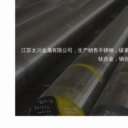
江苏太川金属有限公司，生产销售不锈钢，碳
钛合金，铜