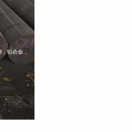
钢，铝合金，