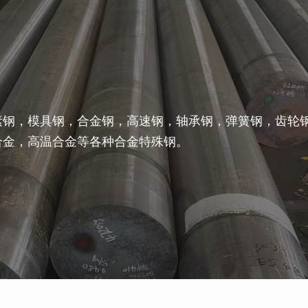
素钢，模具钢，合金钢，高速钢，轴承钢，弹簧钢，齿轮
合金，高温合金等各种合金特殊钢。