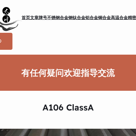
首页
文章
牌号
不锈钢
合金钢
钛合金
铝合金
铜合金
高温合金
精
有任何疑问欢迎指导交流
A106 ClassA