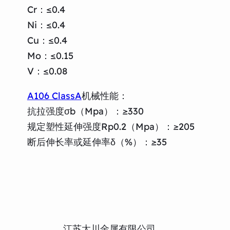
Cr：≤0.4
Ni：≤0.4
Cu：≤0.4
Mo：≤0.15
V：≤0.08
A106 ClassA
机械性能：
抗拉强度σb（Mpa）：≥330
规定塑性延伸强度Rp0.2（Mpa）：≥205
断后伸长率或延伸率δ（%）：≥35
江苏太川金属有限公司