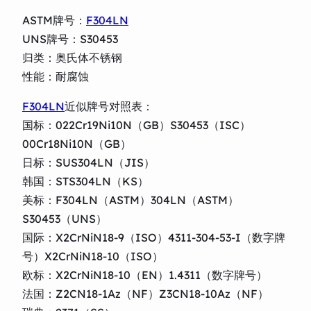
ASTM牌号：
F304LN
UNS牌号：S30453
归类：奥氏体不锈钢
性能：耐腐蚀
F304LN
近似牌号对照表：
国标：022Cr19Ni10N（GB）S30453（ISC）
00Cr18Ni10N（GB）
日标：SUS304LN（JIS）
韩国：STS304LN（KS）
美标：F304LN（ASTM）304LN（ASTM）
S30453（UNS）
国际：X2CrNiN18-9（ISO）4311-304-53-I（数字牌
号）X2CrNiN18-10（ISO）
欧标：X2CrNiN18-10（EN）1.4311（数字牌号）
法国：Z2CN18-1Az（NF）Z3CN18-10Az（NF）