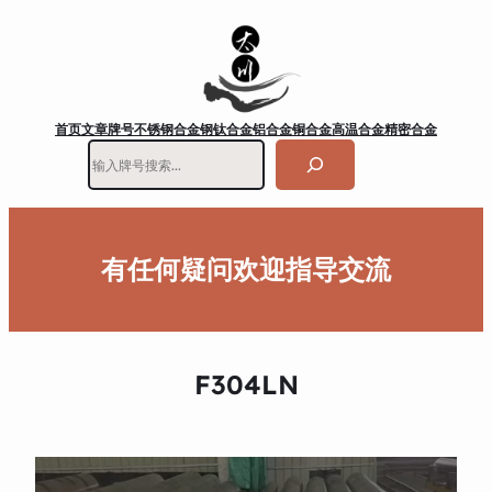
首页
文章
牌号
不锈钢
合金钢
钛合金
铝合金
铜合金
高温合金
精密合金
搜
索
有任何疑问欢迎指导交流
F304LN