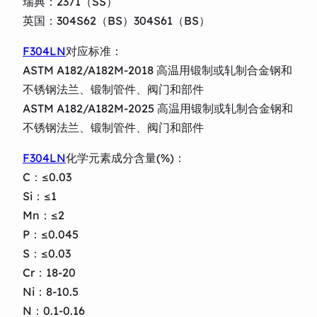
瑞典：2371（SS）
英国：304S62（BS）304S61（BS）
F304LN
对应标准：
ASTM A182/A182M-2018 高温用锻制或轧制合金钢和
不锈钢法兰、锻制管件、阀门和部件
ASTM A182/A182M-2025 高温用锻制或轧制合金钢和
不锈钢法兰、锻制管件、阀门和部件
F304LN
化学元素成分含量(%)：
C：≤0.03
Si：≤1
Mn：≤2
P：≤0.045
S：≤0.03
Cr：18-20
Ni：8-10.5
N：0.1-0.16