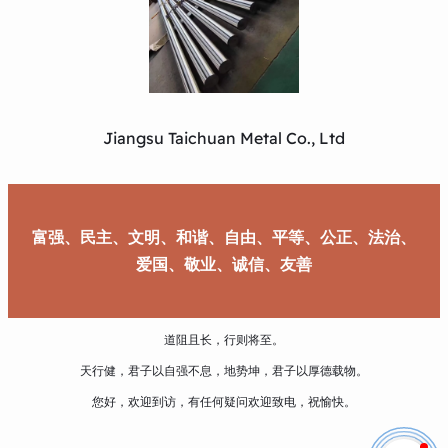
Jiangsu Taichuan Metal Co., Ltd
富强、民主、文明、和谐、自由、平等、公正、法治、
爱国、敬业、诚信、友善
道阻且长，行则将至。
天行健，君子以自强不息，地势坤，君子以厚德载物。
您好，欢迎到访，有任何疑问欢迎致电，祝愉快。