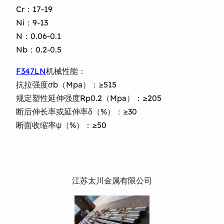
Cr：17-19
Ni：9-13
N：0.06-0.1
Nb：0.2-0.5
F347LN
机械性能：
抗拉强度σb（Mpa）：≥515
规定塑性延伸强度Rp0.2（Mpa）：≥205
断后伸长率或延伸率δ（%）：≥30
断面收缩率ψ（%）：≥50
江苏太川金属有限公司