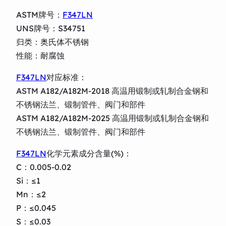
ASTM牌号：
F347LN
UNS牌号：S34751
归类：奥氏体不锈钢
性能：耐腐蚀
F347LN
对应标准：
ASTM A182/A182M-2018 高温用锻制或轧制合金钢和
不锈钢法兰、锻制管件、阀门和部件
ASTM A182/A182M-2025 高温用锻制或轧制合金钢和
不锈钢法兰、锻制管件、阀门和部件
F347LN
化学元素成分含量(%)：
C：0.005-0.02
Si：≤1
Mn：≤2
P：≤0.045
S：≤0.03