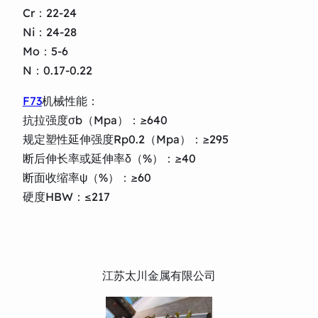
Cr：22-24
Ni：24-28
Mo：5-6
N：0.17-0.22
F73
机械性能：
抗拉强度σb（Mpa）：≥640
规定塑性延伸强度Rp0.2（Mpa）：≥295
断后伸长率或延伸率δ（%）：≥40
断面收缩率ψ（%）：≥60
硬度HBW：≤217
江苏太川金属有限公司