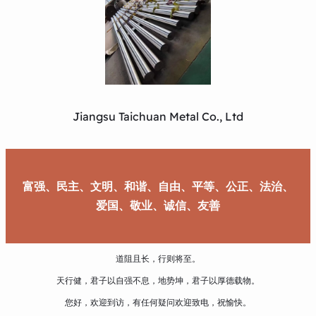
Jiangsu Taichuan Metal Co., Ltd
富强、民主、文明、和谐、自由、平等、公正、法治、
爱国、敬业、诚信、友善
道阻且长，行则将至。
天行健，君子以自强不息，地势坤，君子以厚德载物。
您好，欢迎到访，有任何疑问欢迎致电，祝愉快。