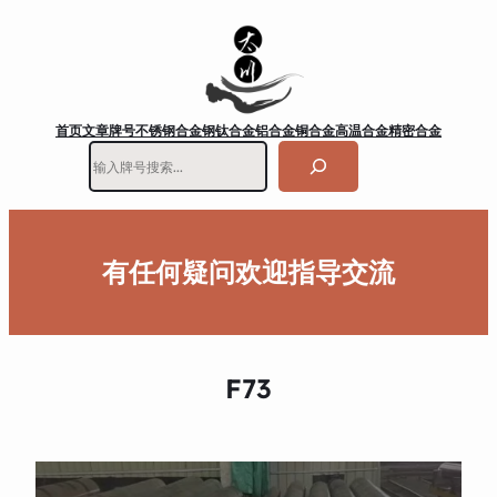
首页
文章
牌号
不锈钢
合金钢
钛合金
铝合金
铜合金
高温合金
精密合金
搜
索
有任何疑问欢迎指导交流
F73