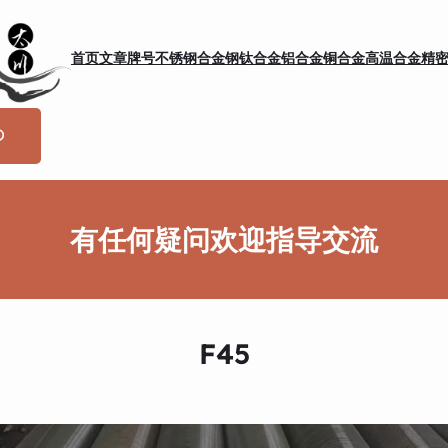
首页
文章
牌号
不锈钢
合金钢
钛合金
铝合金
铜合金
高温合金
精
有任何疑问欢迎指导交流
F45