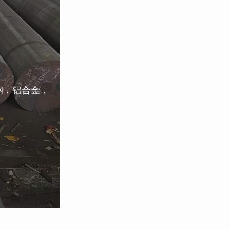
钢，铝合金，