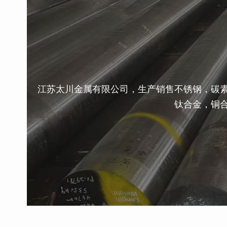
江苏太川金属有限公司，生产销售不锈钢，碳
钛合金，铜