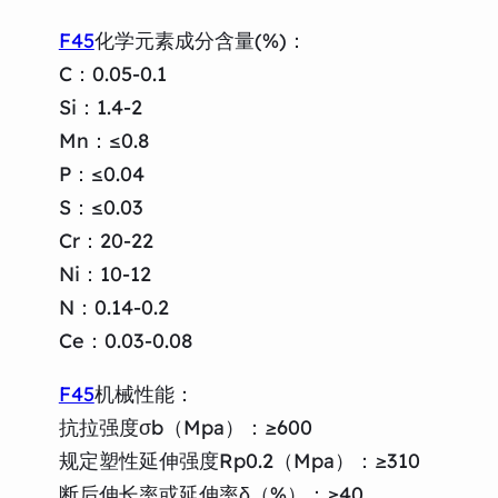
F45
化学元素成分含量(%)：
C：0.05-0.1
Si：1.4-2
Mn：≤0.8
P：≤0.04
S：≤0.03
Cr：20-22
Ni：10-12
N：0.14-0.2
Ce：0.03-0.08
F45
机械性能：
抗拉强度σb（Mpa）：≥600
规定塑性延伸强度Rp0.2（Mpa）：≥310
断后伸长率或延伸率δ（%）：≥40