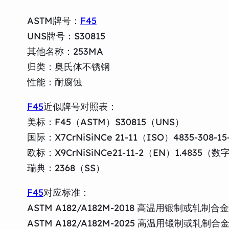
ASTM牌号：
F45
UNS牌号：S30815
其他名称：253MA
归类：奥氏体不锈钢
性能：耐腐蚀
F45
近似牌号对照表：
美标：F45（ASTM）S30815（UNS）
国际：X7CrNiSiNCe 21-11（ISO）4835-308
欧标：X9CrNiSiNCe21-11-2（EN）1.4835（
瑞典：2368（SS）
F45
对应标准：
ASTM A182/A182M-2018 高温用锻制
ASTM A182/A182M-2025 高温用锻制