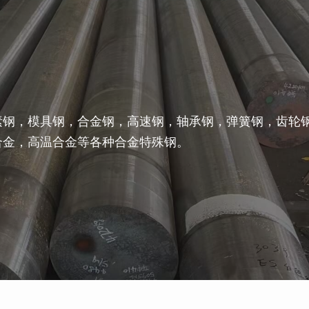
素钢，模具钢，合金钢，高速钢，轴承钢，弹簧钢，齿轮
合金，高温合金等各种合金特殊钢。