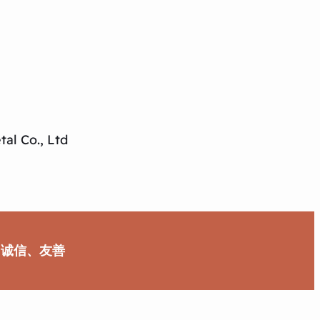
al Co., Ltd
、诚信、友善