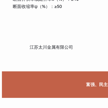
断面收缩率ψ（%）：≥50
江苏太川金属有限公司
富强、民主