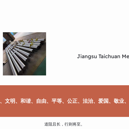
Jiangsu Taichuan Met
、文明、和谐、自由、平等、公正、法治、爱国、敬业
道阻且长，行则将至。