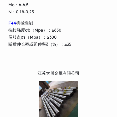
Mo：6-6.5
N：0.18-0.25
F44
机械性能：
抗拉强度σb（Mpa）：≥650
屈服点σs（Mpa）：≥300
断后伸长率或延伸率δ（%）：≥35
江苏太川金属有限公司