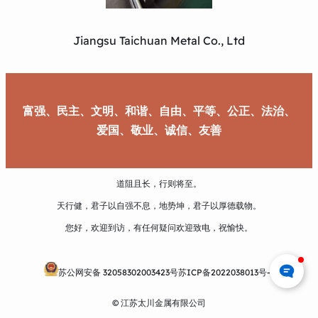
Jiangsu Taichuan Metal Co., Ltd
富强、民主、文明、和谐、自由、平等、公正、法治、
爱国、敬业、诚信、友善
道阻且长，行则将至。
天行健，君子以自强不息，地势坤，君子以厚德载物。
您好，欢迎到访，有任何疑问欢迎致电，祝愉快。
苏公网安备 32058302003423号
苏ICP备2022038013号-1
© 江苏太川金属有限公司