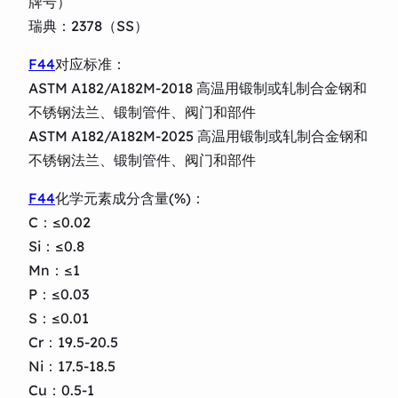
牌号）
瑞典：2378（SS）
F44
对应标准：
ASTM A182/A182M-2018 高温用锻制或轧制合金钢和
不锈钢法兰、锻制管件、阀门和部件
ASTM A182/A182M-2025 高温用锻制或轧制合金钢和
不锈钢法兰、锻制管件、阀门和部件
F44
化学元素成分含量(%)：
C：≤0.02
Si：≤0.8
Mn：≤1
P：≤0.03
S：≤0.01
Cr：19.5-20.5
Ni：17.5-18.5
Cu：0.5-1