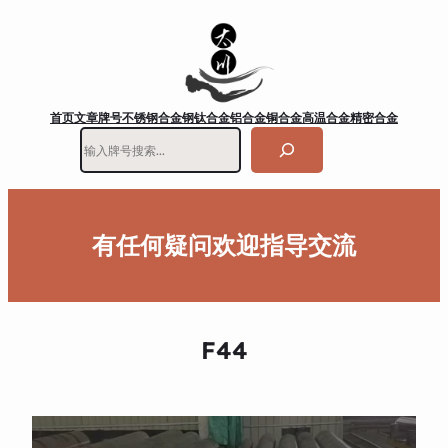
首页
文章
牌号
不锈钢
合金钢
钛合金
铝合金
铜合金
高温合金
精密合金
搜
索
有任何疑问欢迎指导交流
F44