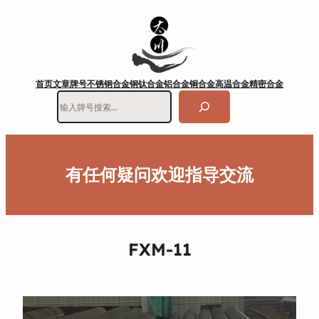
首页
文章
牌号
不锈钢
合金钢
钛合金
铝合金
铜合金
高温合金
精密合金
搜
索
有任何疑问欢迎指导交流
FXM-11