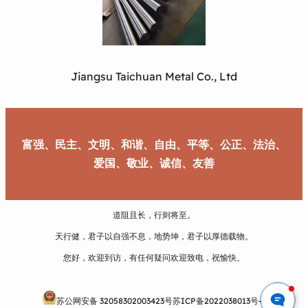
Jiangsu Taichuan Metal Co., Ltd
富强、民主、文明、和谐、自由、平等、公正、法治、
爱国、敬业、诚信、友善
道阻且长，行则将至。
天行健，君子以自强不息，地势坤，君子以厚德载物。
您好，欢迎到访，有任何疑问欢迎致电，祝愉快。
苏公网安备 32058302003423号
苏ICP备2022038013号-1