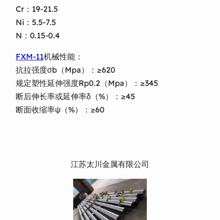
Cr：19-21.5
Ni：5.5-7.5
N：0.15-0.4
FXM-11
机械性能：
抗拉强度σb（Mpa）：≥620
规定塑性延伸强度Rp0.2（Mpa）：≥345
断后伸长率或延伸率δ（%）：≥45
断面收缩率ψ（%）：≥60
江苏太川金属有限公司