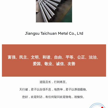
Jiangsu Taichuan Metal Co., Ltd
富强、民主、文明、和谐、自由、平等、公正、法治、
爱国、敬业、诚信、友善
道阻且长，行则将至。
天行健，君子以自强不息，地势坤，君子以厚德载物。
您好，欢迎到访，有任何疑问欢迎致电，祝愉快。