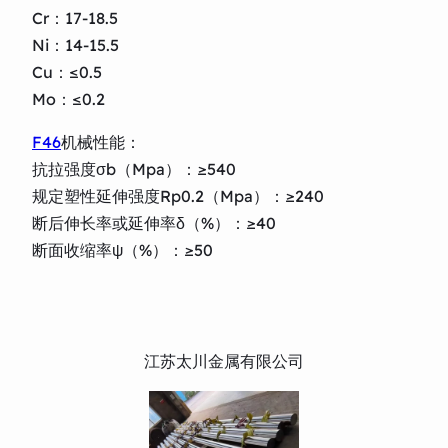
Cr：17-18.5
Ni：14-15.5
Cu：≤0.5
Mo：≤0.2
F46
机械性能：
抗拉强度σb（Mpa）：≥540
规定塑性延伸强度Rp0.2（Mpa）：≥240
断后伸长率或延伸率δ（%）：≥40
断面收缩率ψ（%）：≥50
江苏太川金属有限公司