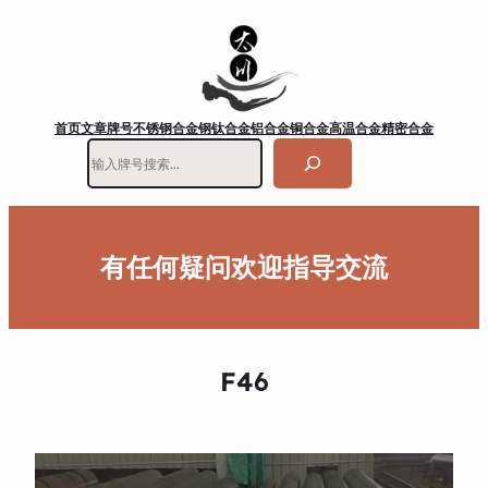
首页
文章
牌号
不锈钢
合金钢
钛合金
铝合金
铜合金
高温合金
精密合金
搜
索
有任何疑问欢迎指导交流
F46