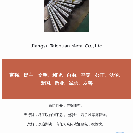
Jiangsu Taichuan Metal Co., Ltd
富强、民主、文明、和谐、自由、平等、公正、法治、
爱国、敬业、诚信、友善
道阻且长，行则将至。
天行健，君子以自强不息，地势坤，君子以厚德载物。
您好，欢迎到访，有任何疑问欢迎致电，祝愉快。