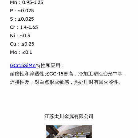
Mn：0.95-1.25
P：≤0.025
S：≤0.025
Cr：1.4-1.65
Ni：≤0.3
Cu：≤0.25
Mo：≤0.1
GCr15SiMn
特性和应用：
耐磨性和淬透性比GCr15更高，冷加工塑性变形中等，
焊接性差，对白点形成敏感，热处理时有回火脆性。
江苏太川金属有限公司