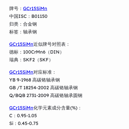
牌号：
GCr15SiMn
中国ISC：B01150
归类：合金钢
标签：轴承钢
GCr15SiMn
近似牌号对照表：
德标：100CrMn6（DIN）
瑞典：SKF2（SKF）
GCr15SiMn
对应标准：
YB 9-1968 高碳铬轴承钢
GB /T 18254-2002 高碳铬轴承钢
Q/BQB 2731-2009 高碳铬轴承圆钢
GCr15SiMn
化学元素成分含量(%)：
C：0.95-1.05
Si：0.45-0.75