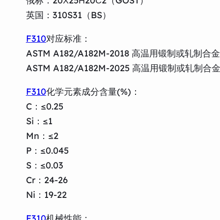
俄标：20Х25Н20С2（GOST）
英国：310S31（BS）
F310
对应标准：
ASTM A182/A182M-2018 高温用锻制
ASTM A182/A182M-2025 高温用锻制
F310
化学元素成分含量(%)：
C：≤0.25
Si：≤1
Mn：≤2
P：≤0.045
S：≤0.03
Cr：24-26
Ni：19-22
F310
机械性能：