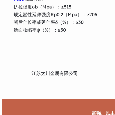
抗拉强度σb（Mpa）：≥515
规定塑性延伸强度Rp0.2（Mpa）：≥205
断后伸长率或延伸率δ（%）：≥30
断面收缩率ψ（%）：≥50
江苏太川金属有限公司
富强、民主