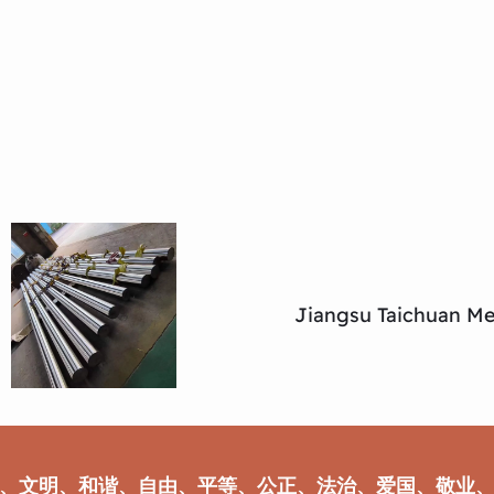
Jiangsu Taichuan Met
、文明、和谐、自由、平等、公正、法治、爱国、敬业