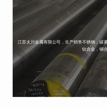
江苏太川金属有限公司，生产销售不锈钢，碳
钛合金，铜