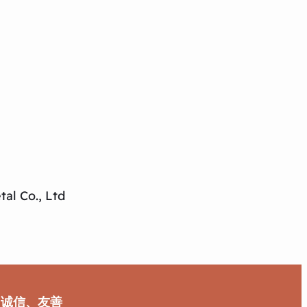
al Co., Ltd
、诚信、友善