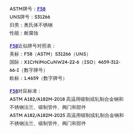
ASTM牌号：
F58
UNS牌号：S31266
归类：奥氏体不锈钢
性能：耐腐蚀
F58
近似牌号对照表：
美标：F58（ASTM）S31266（UNS）
国际：X1CrNiMoCuNW24-22-6（ISO）4659-312-
66-I（数字牌号）
欧标：1.4659（数字牌号）
F58
对应标准：
ASTM A182/A182M-2018 高温用锻制或轧制合金钢和
不锈钢法兰、锻制管件、阀门和部件
ASTM A182/A182M-2025 高温用锻制或轧制合金钢和
不锈钢法兰、锻制管件、阀门和部件