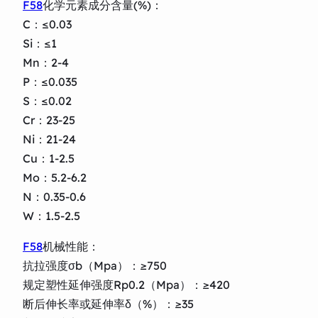
F58
化学元素成分含量(%)：
C：≤0.03
Si：≤1
Mn：2-4
P：≤0.035
S：≤0.02
Cr：23-25
Ni：21-24
Cu：1-2.5
Mo：5.2-6.2
N：0.35-0.6
W：1.5-2.5
F58
机械性能：
抗拉强度σb（Mpa）：≥750
规定塑性延伸强度Rp0.2（Mpa）：≥420
断后伸长率或延伸率δ（%）：≥35