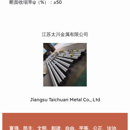
断面收缩率ψ（%）：≥50
江苏太川金属有限公司
Jiangsu Taichuan Metal Co., Ltd
富强、民主、文明、和谐、自由、平等、公正、法治、