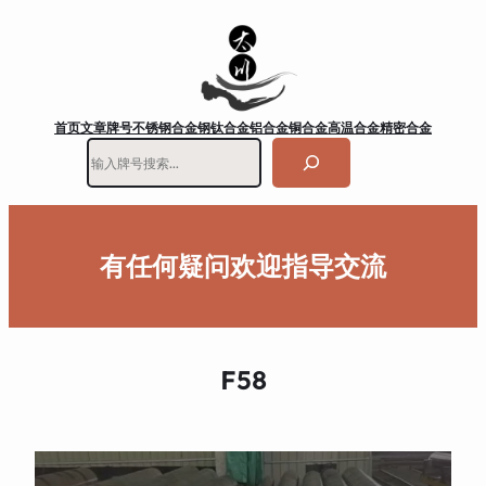
首页
文章
牌号
不锈钢
合金钢
钛合金
铝合金
铜合金
高温合金
精密合金
搜
索
有任何疑问欢迎指导交流
F58