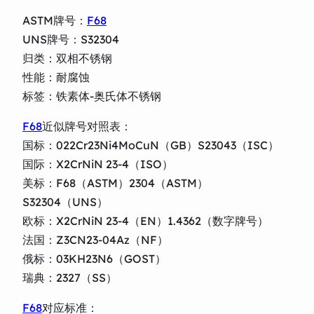
ASTM牌号：
F68
UNS牌号：S32304
归类：双相不锈钢
性能：耐腐蚀
标签：铁素体-奥氏体不锈钢
F68
近似牌号对照表：
国标：022Cr23Ni4MoCuN（GB）S23043（ISC）
国际：X2CrNiN 23-4（ISO）
美标：F68（ASTM）2304（ASTM）
S32304（UNS）
欧标：X2CrNiN 23-4（EN）1.4362（数字牌号）
法国：Z3CN23-04Az（NF）
俄标：03KH23N6（GOST）
瑞典：2327（SS）
F68
对应标准：