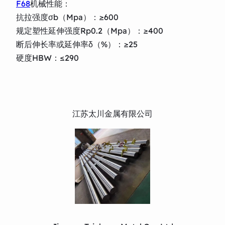
F68
机械性能：
抗拉强度σb（Mpa）：≥600
规定塑性延伸强度Rp0.2（Mpa）：≥400
断后伸长率或延伸率δ（%）：≥25
硬度HBW：≤290
江苏太川金属有限公司