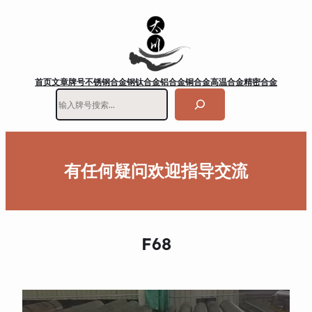
首页
文章
牌号
不锈钢
合金钢
钛合金
铝合金
铜合金
高温合金
精密合金
搜
索
有任何疑问欢迎指导交流
F68