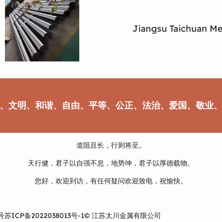
Jiangsu Taichuan Met
、文明、和谐、自由、平等、公正、法治、爱国、敬业
道阻且长，行则将至。
天行健，君子以自强不息，地势坤，君子以厚德载物。
您好，欢迎到访，有任何疑问欢迎致电，祝愉快。
号
苏ICP备2022038013号-1
© 江苏太川金属有限公司