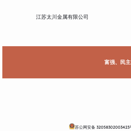
江苏太川金属有限公司
富强、民主
苏公网安备 32058302003423