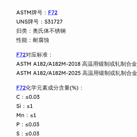
ASTM牌号：
F72
UNS牌号：S31727
归类：奥氏体不锈钢
性能：耐腐蚀
F72
对应标准：
ASTM A182/A182M-2018 高温用锻制
ASTM A182/A182M-2025 高温用锻制
F72
化学元素成分含量(%)：
C：≤0.03
Si：≤1
Mn：≤1
P：≤0.03
S：≤0.03