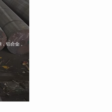
钢，铝合金，