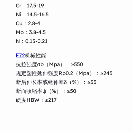
Cr：17.5-19
Ni：14.5-16.5
Cu：2.8-4
Mo：3.8-4.5
N：0.15-0.21
F72
机械性能：
抗拉强度σb（Mpa）：≥550
规定塑性延伸强度Rp0.2（Mpa）：≥245
断后伸长率或延伸率δ（%）：≥35
断面收缩率ψ（%）：≥50
硬度HBW：≤217