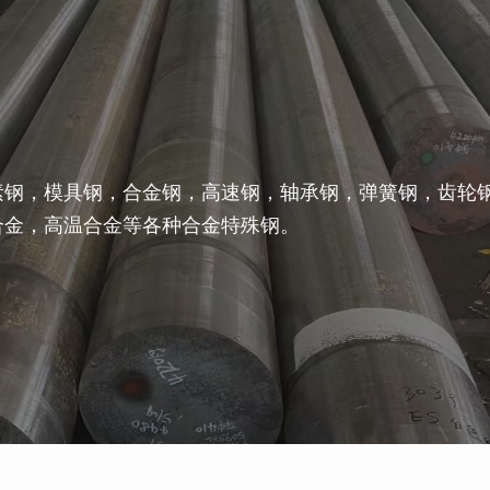
素钢，模具钢，合金钢，高速钢，轴承钢，弹簧钢，齿轮
合金，高温合金等各种合金特殊钢。