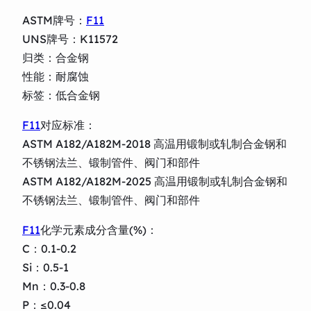
ASTM牌号：
F11
UNS牌号：K11572
归类：合金钢
性能：耐腐蚀
标签：低合金钢
F11
对应标准：
ASTM A182/A182M-2018 高温用锻制或轧制合金钢和
不锈钢法兰、锻制管件、阀门和部件
ASTM A182/A182M-2025 高温用锻制或轧制合金钢和
不锈钢法兰、锻制管件、阀门和部件
F11
化学元素成分含量(%)：
C：0.1-0.2
Si：0.5-1
Mn：0.3-0.8
P：≤0.04