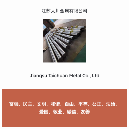
江苏太川金属有限公司
Jiangsu Taichuan Metal Co., Ltd
富强、民主、文明、和谐、自由、平等、公正、法治、
爱国、敬业、诚信、友善