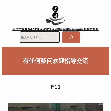
首页
文章
牌号
不锈钢
合金钢
钛合金
铝合金
铜合金
高温合金
精密合金
搜
索
有任何疑问欢迎指导交流
F11