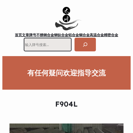
首页
文章
牌号
不锈钢
合金钢
钛合金
铝合金
铜合金
高温合金
精密合金
搜
索
有任何疑问欢迎指导交流
F904L