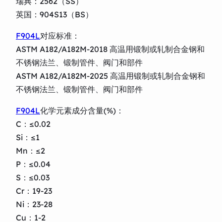
瑞典：2562（SS）
英国：904S13（BS）
F904L
对应标准：
ASTM A182/A182M-2018 高温用锻制或轧制合金钢和
不锈钢法兰、锻制管件、阀门和部件
ASTM A182/A182M-2025 高温用锻制或轧制合金钢和
不锈钢法兰、锻制管件、阀门和部件
F904L
化学元素成分含量(%)：
C：≤0.02
Si：≤1
Mn：≤2
P：≤0.04
S：≤0.03
Cr：19-23
Ni：23-28
Cu：1-2