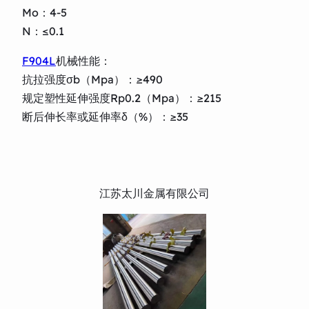
Mo：4-5
N：≤0.1
F904L
机械性能：
抗拉强度σb（Mpa）：≥490
规定塑性延伸强度Rp0.2（Mpa）：≥215
断后伸长率或延伸率δ（%）：≥35
江苏太川金属有限公司