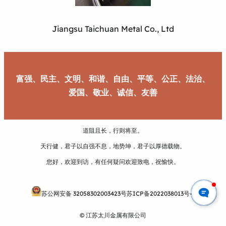
Jiangsu Taichuan Metal Co., Ltd
富强、民主、文明、和谐、自由、平等、公正、法治、
爱国、敬业、诚信、友善
道阻且长，行则将至。
天行健，君子以自强不息，地势坤，君子以厚德载物。
您好，欢迎到访，有任何疑问欢迎致电，祝愉快。
苏公网安备 32058302003423号
苏ICP备2022038013号-1
© 江苏太川金属有限公司