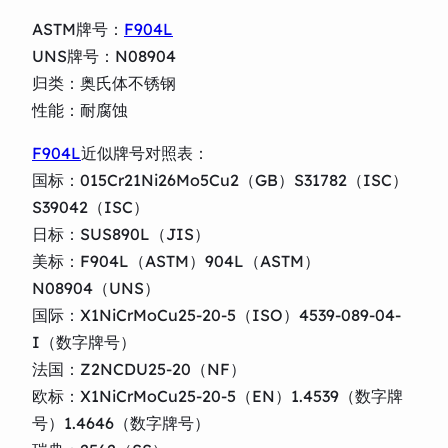
ASTM牌号：
F904L
UNS牌号：N08904
归类：奥氏体不锈钢
性能：耐腐蚀
F904L
近似牌号对照表：
国标：015Cr21Ni26Mo5Cu2（GB）S31782（ISC）
S39042（ISC）
日标：SUS890L（JIS）
美标：F904L（ASTM）904L（ASTM）
N08904（UNS）
国际：X1NiCrMoCu25-20-5（ISO）4539-089-04-
I（数字牌号）
法国：Z2NCDU25-20（NF）
欧标：X1NiCrMoCu25-20-5（EN）1.4539（数字牌
号）1.4646（数字牌号）