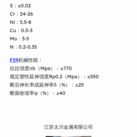
S：≤0.02
Cr：24-26
Ni：5.5-8
Cu：0.5-3
Mo：3-5
N：0.2-0.35
F59
机械性能：
抗拉强度σb（Mpa）：≥770
规定塑性延伸强度Rp0.2（Mpa）：≥550
断后伸长率或延伸率δ（%）：≥25
断面收缩率ψ（%）：≥40
江苏太川金属有限公司