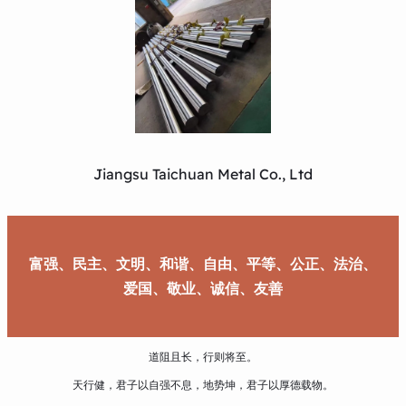
Jiangsu Taichuan Metal Co., Ltd
富强、民主、文明、和谐、自由、平等、公正、法治、
爱国、敬业、诚信、友善
道阻且长，行则将至。
天行健，君子以自强不息，地势坤，君子以厚德载物。