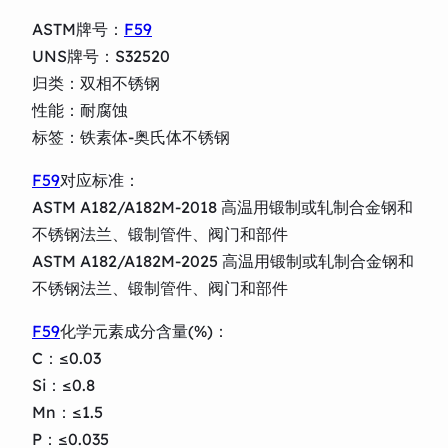
ASTM牌号：
F59
UNS牌号：S32520
归类：双相不锈钢
性能：耐腐蚀
标签：铁素体-奥氏体不锈钢
F59
对应标准：
ASTM A182/A182M-2018 高温用锻制或轧制合金钢和
不锈钢法兰、锻制管件、阀门和部件
ASTM A182/A182M-2025 高温用锻制或轧制合金钢和
不锈钢法兰、锻制管件、阀门和部件
F59
化学元素成分含量(%)：
C：≤0.03
Si：≤0.8
Mn：≤1.5
P：≤0.035