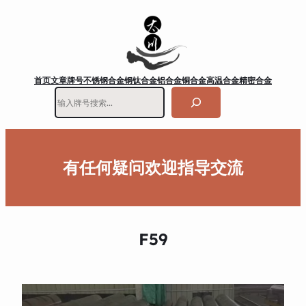
首页
文章
牌号
不锈钢
合金钢
钛合金
铝合金
铜合金
高温合金
精密合金
搜
索
有任何疑问欢迎指导交流
F59