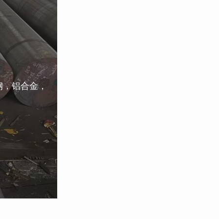
钢，铝合金，