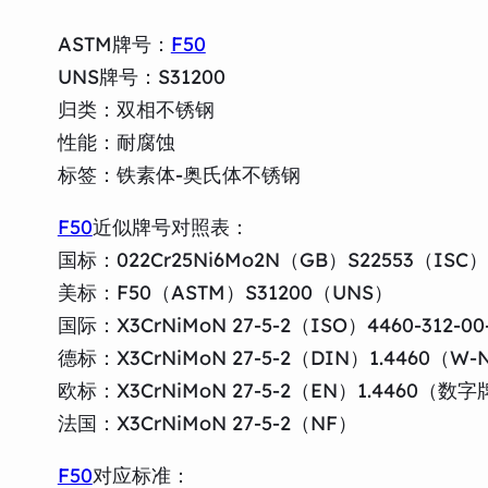
ASTM牌号：
F50
UNS牌号：S31200
归类：双相不锈钢
性能：耐腐蚀
标签：铁素体-奥氏体不锈钢
F50
近似牌号对照表：
国标：022Cr25Ni6Mo2N（GB）S22553（ISC）
美标：F50（ASTM）S31200（UNS）
国际：X3CrNiMoN 27-5-2（ISO）4460-312
德标：X3CrNiMoN 27-5-2（DIN）1.4460（W-
欧标：X3CrNiMoN 27-5-2（EN）1.4460（数
法国：X3CrNiMoN 27-5-2（NF）
F50
对应标准：