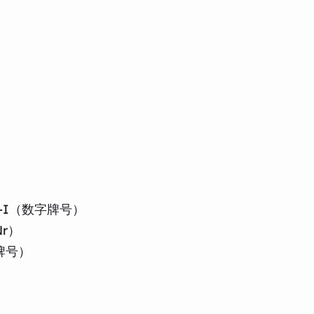
-00-I（数字牌号）
Nr）
字牌号）