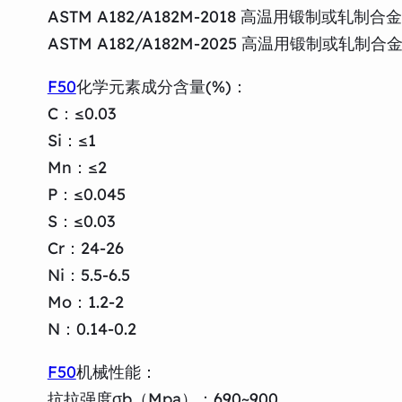
ASTM A182/A182M-2018 高温用锻制
ASTM A182/A182M-2025 高温用锻制
F50
化学元素成分含量(%)：
C：≤0.03
Si：≤1
Mn：≤2
P：≤0.045
S：≤0.03
Cr：24-26
Ni：5.5-6.5
Mo：1.2-2
N：0.14-0.2
F50
机械性能：
抗拉强度σb（Mpa）：690~900