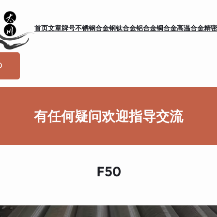
首页
文章
牌号
不锈钢
合金钢
钛合金
铝合金
铜合金
高温合金
精
有任何疑问欢迎指导交流
F50