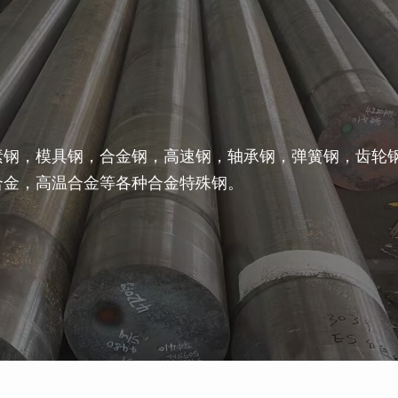
素钢，模具钢，合金钢，高速钢，轴承钢，弹簧钢，齿轮
合金，高温合金等各种合金特殊钢。