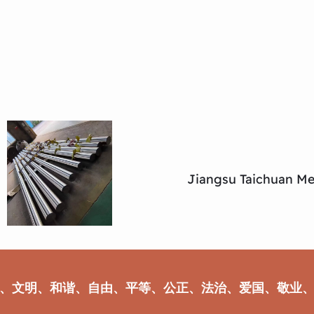
Jiangsu Taichuan Met
、文明、和谐、自由、平等、公正、法治、爱国、敬业