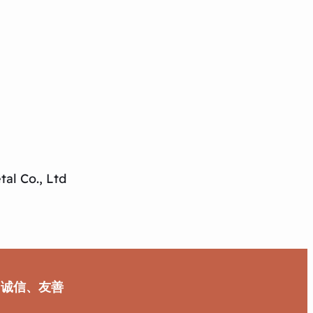
al Co., Ltd
、诚信、友善