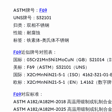
ASTM牌号：
F69
UNS牌号：S32101
归类：双相不锈钢
性能：耐腐蚀
标签：铁素体-奥氏体不锈钢
F69
近似牌号对照表：
国标：03Cr21Mn5Ni1MoCuN（GB）S21014（
美标：F69（ASTM）S32101（UNS）
国际：X2CrMnNiN21-5-1（ISO）4162-321-
欧标：X2CrMnNiN21-5-1（EN）1.4162（数字
F69
对应标准：
ASTM A182/A182M-2018 高温用锻制
ASTM A182/A182M-2025 高温用锻制