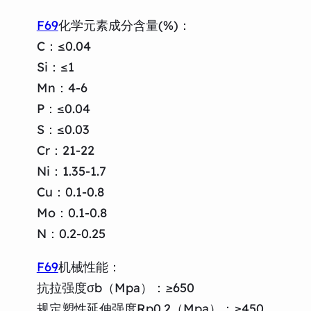
F69
化学元素成分含量(%)：
C：≤0.04
Si：≤1
Mn：4-6
P：≤0.04
S：≤0.03
Cr：21-22
Ni：1.35-1.7
Cu：0.1-0.8
Mo：0.1-0.8
N：0.2-0.25
F69
机械性能：
抗拉强度σb（Mpa）：≥650
规定塑性延伸强度Rp0.2（Mpa）：≥450