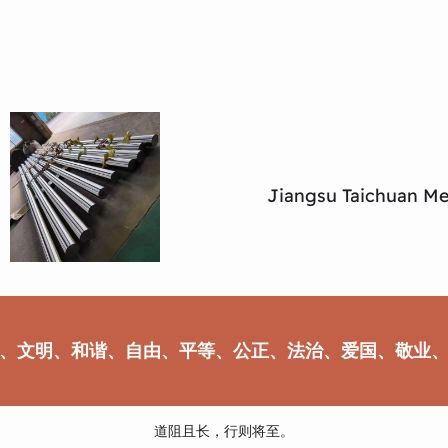
Jiangsu Taichuan Met
、文明、和谐、自由、平等、公正、法治、爱国、敬业
道阻且长，行则将至。