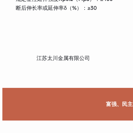
断后伸长率或延伸率δ（%）：≥30
江苏太川金属有限公司
富强、民主