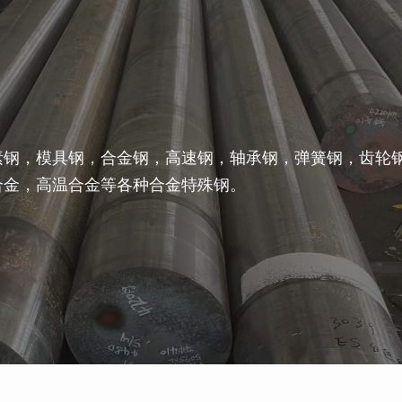
素钢，模具钢，合金钢，高速钢，轴承钢，弹簧钢，齿轮
合金，高温合金等各种合金特殊钢。