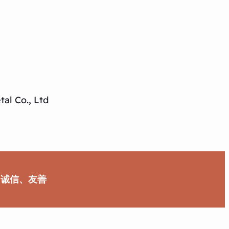
al Co., Ltd
、诚信、友善