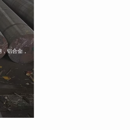
钢，铝合金，