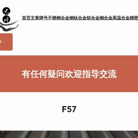
首页
文章
牌号
不锈钢
合金钢
钛合金
铝合金
铜合金
高温合金
精
有任何疑问欢迎指导交流
F57