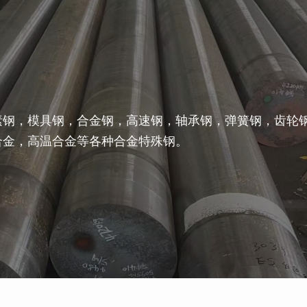
素钢，模具钢，合金钢，高速钢，轴承钢，弹簧钢，齿轮
合金，高温合金等各种合金特殊钢。