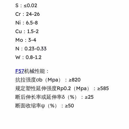
S：≤0.02
Cr：24-26
Ni：6.5-8
Cu：1.5-2
Mo：3-4
N：0.23-0.33
W：0.8-1.2
F57
机械性能：
抗拉强度σb（Mpa）：≥820
规定塑性延伸强度Rp0.2（Mpa）：≥585
断后伸长率或延伸率δ（%）：≥25
断面收缩率ψ（%）：≥50