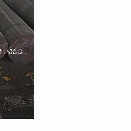
钢，铝合金，