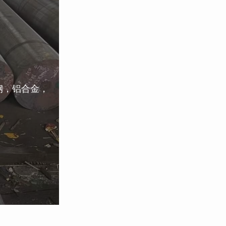
钢，铝合金，