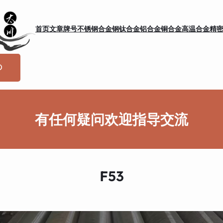
首页
文章
牌号
不锈钢
合金钢
钛合金
铝合金
铜合金
高温合金
精
有任何疑问欢迎指导交流
F53