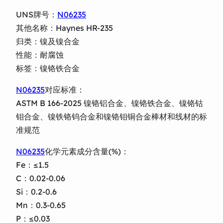
UNS牌号：
N06235
其他名称：Haynes HR-235
归类：镍及镍合金
性能：耐腐蚀
标签：镍铬铁合金
N06235
对应标准：
ASTM B 166-2025 镍铬铝合金、镍铬铁合金、镍铬钴
钼合金、镍铁铬钨合金和镍铬钼铜合金棒材和线材的标
准规范
N06235
化学元素成分含量(%)：
Fe：≤1.5
C：0.02-0.06
Si：0.2-0.6
Mn：0.3-0.65
P：≤0.03