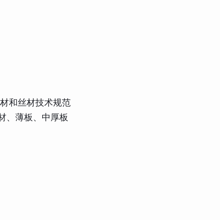
锆合金棒材和丝材技术规范
合金带材、薄板、中厚板