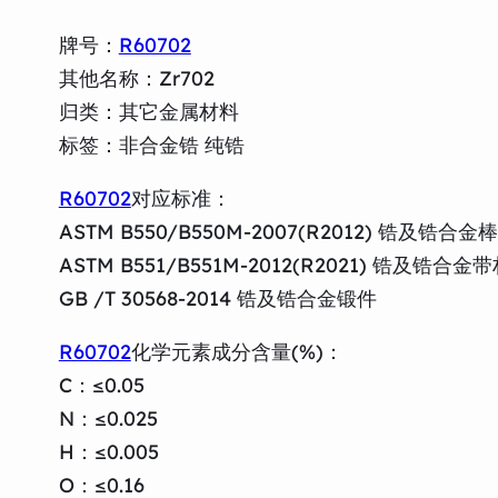
牌号：
R60702
其他名称：Zr702
归类：其它金属材料
标签：非合金锆 纯锆
R60702
对应标准：
ASTM B550/B550M-2007(R2012) 锆及
ASTM B551/B551M-2012(R2021) 锆及锆
GB /T 30568-2014 锆及锆合金锻件
R60702
化学元素成分含量(%)：
C：≤0.05
N：≤0.025
H：≤0.005
O：≤0.16