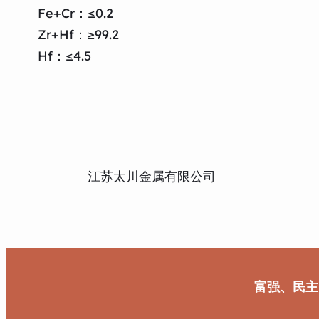
Fe+Cr：≤0.2
Zr+Hf：≥99.2
Hf：≤4.5
江苏太川金属有限公司
富强、民主