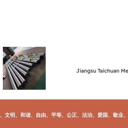
Jiangsu Taichuan Met
、文明、和谐、自由、平等、公正、法治、爱国、敬业