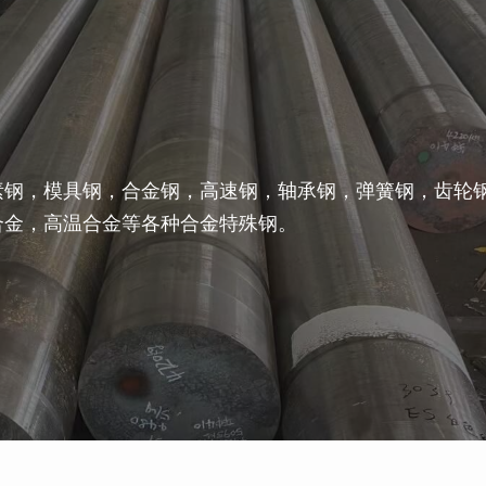
素钢，模具钢，合金钢，高速钢，轴承钢，弹簧钢，齿轮
合金，高温合金等各种合金特殊钢。