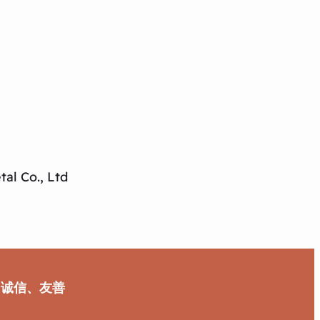
al Co., Ltd
、诚信、友善