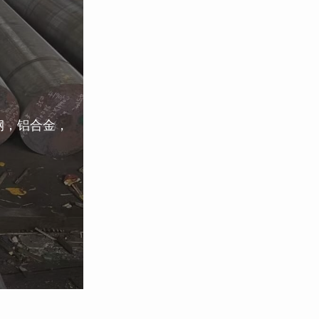
钢，铝合金，