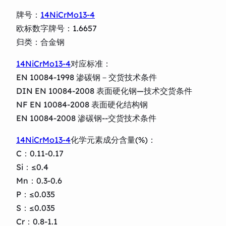
牌号：
14NiCrMo13-4
欧标数字牌号：1.6657
归类：合金钢
14NiCrMo13-4
对应标准：
EN 10084-1998 渗碳钢－交货技术条件
DIN EN 10084-2008 表面硬化钢—技术交货条件
NF EN 10084-2008 表面硬化结构钢
EN 10084-2008 渗碳钢--交货技术条件
14NiCrMo13-4
化学元素成分含量(%)：
C：0.11-0.17
Si：≤0.4
Mn：0.3-0.6
P：≤0.035
S：≤0.035
Cr：0.8-1.1