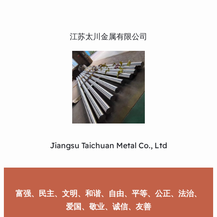
江苏太川金属有限公司
Jiangsu Taichuan Metal Co., Ltd
富强、民主、文明、和谐、自由、平等、公正、法治、
爱国、敬业、诚信、友善