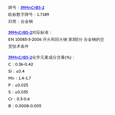
牌号：
39MnCrB5-2
欧标数字牌号：1.7189
归类：合金钢
39MnCrB5-2
对应标准：
EN 10083-3-2006 淬火和回火钢 第3部分 合金钢的交
货技术条件
39MnCrB5-2
化学元素成分含量(%)：
C：0.36-0.42
Si：≤0.4
Mn：1.4-1.7
P：≤0.025
S：≤0.035
Cr：0.3-0.6
B：0.0008-0.005