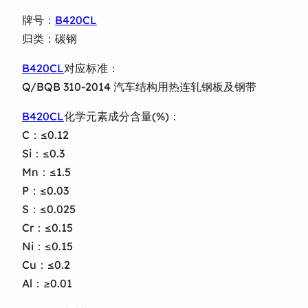
牌号：
B420CL
归类：碳钢
B420CL
对应标准：
Q/BQB 310-2014 汽车结构用热连轧钢板及钢带
B420CL
化学元素成分含量(%)：
C：≤0.12
Si：≤0.3
Mn：≤1.5
P：≤0.03
S：≤0.025
Cr：≤0.15
Ni：≤0.15
Cu：≤0.2
Al：≥0.01