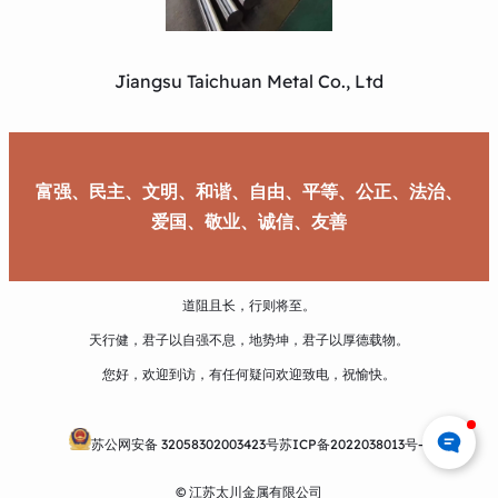
Jiangsu Taichuan Metal Co., Ltd
富强、民主、文明、和谐、自由、平等、公正、法治、
爱国、敬业、诚信、友善
道阻且长，行则将至。
天行健，君子以自强不息，地势坤，君子以厚德载物。
您好，欢迎到访，有任何疑问欢迎致电，祝愉快。
苏公网安备 32058302003423号
苏ICP备2022038013号-1
© 江苏太川金属有限公司