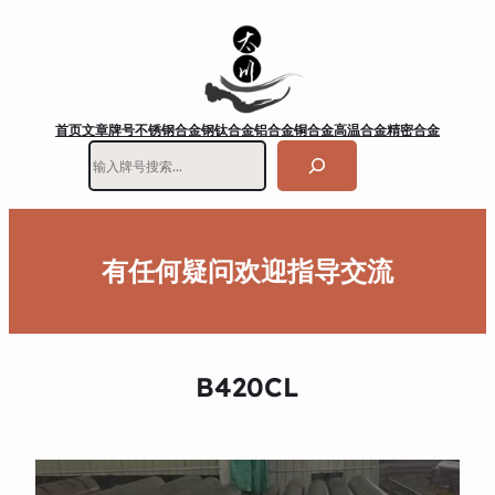
首页
文章
牌号
不锈钢
合金钢
钛合金
铝合金
铜合金
高温合金
精密合金
搜
索
有任何疑问欢迎指导交流
B420CL