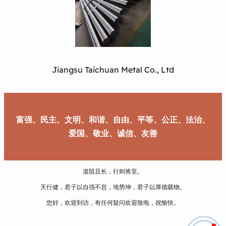
Jiangsu Taichuan Metal Co., Ltd
富强、民主、文明、和谐、自由、平等、公正、法治、
爱国、敬业、诚信、友善
道阻且长，行则将至。
天行健，君子以自强不息，地势坤，君子以厚德载物。
您好，欢迎到访，有任何疑问欢迎致电，祝愉快。