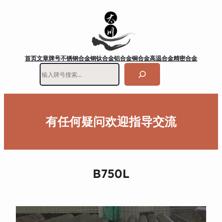
首页
文章
牌号
不锈钢
合金钢
钛合金
铝合金
铜合金
高温合金
精密合金
搜
索
有任何疑问欢迎指导交流
B750L