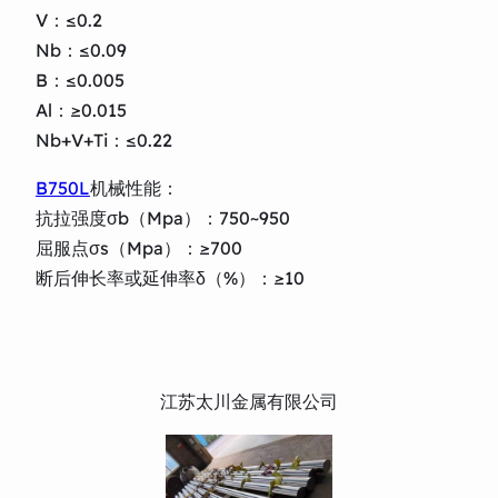
V：≤0.2
Nb：≤0.09
B：≤0.005
Al：≥0.015
Nb+V+Ti：≤0.22
B750L
机械性能：
抗拉强度σb（Mpa）：750~950
屈服点σs（Mpa）：≥700
断后伸长率或延伸率δ（%）：≥10
江苏太川金属有限公司