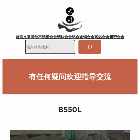
首页
文章
牌号
不锈钢
合金钢
钛合金
铝合金
铜合金
高温合金
精密合金
搜
索
有任何疑问欢迎指导交流
B550L