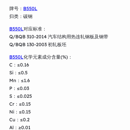
牌号：
B550L
归类：碳钢
B550L
对应标准：
Q/BQB 310-2014 汽车结构用热连轧钢板及钢带
Q/BQB 130-2003 初轧板坯
B550L
化学元素成分含量(%)：
C：≤0.16
Si：≤0.5
Mn：≤1.6
P：≤0.03
S：≤0.025
Cr：≤0.15
Ni：≤0.15
Cu：≤0.2
Al：≥0.01