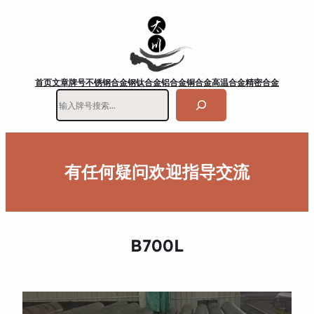
首页
文章
牌号
不锈钢
合金钢
钛合金
铝合金
铜合金
高温合金
精密合金
搜
索
有任何疑问欢迎指导交流
B700L