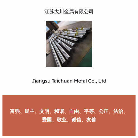
江苏太川金属有限公司
Jiangsu Taichuan Metal Co., Ltd
富强、民主、文明、和谐、自由、平等、公正、法治、
爱国、敬业、诚信、友善