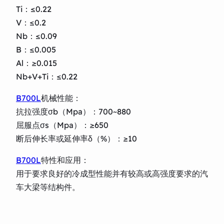
Ti：≤0.22
V：≤0.2
Nb：≤0.09
B：≤0.005
Al：≥0.015
Nb+V+Ti：≤0.22
B700L
机械性能：
抗拉强度σb（Mpa）：700~880
屈服点σs（Mpa）：≥650
断后伸长率或延伸率δ（%）：≥10
B700L
特性和应用：
用于要求良好的冷成型性能并有较高或高强度要求的汽
车大梁等结构件。