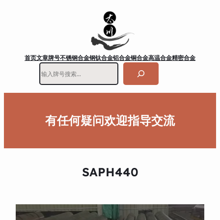
首页
文章
牌号
不锈钢
合金钢
钛合金
铝合金
铜合金
高温合金
精密合金
搜
索
有任何疑问欢迎指导交流
SAPH440