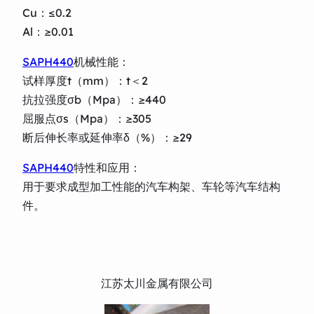
Cu：≤0.2
Al：≥0.01
SAPH440
机械性能：
试样厚度t（mm）：t＜2
抗拉强度σb（Mpa）：≥440
屈服点σs（Mpa）：≥305
断后伸长率或延伸率δ（%）：≥29
SAPH440
特性和应用：
用于要求成型加工性能的汽车构架、车轮等汽车结构
件。
江苏太川金属有限公司