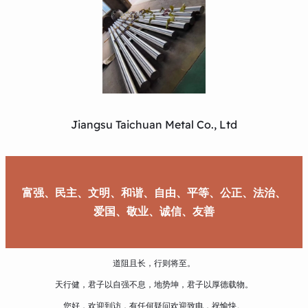
Jiangsu Taichuan Metal Co., Ltd
富强、民主、文明、和谐、自由、平等、公正、法治、
爱国、敬业、诚信、友善
道阻且长，行则将至。
天行健，君子以自强不息，地势坤，君子以厚德载物。
您好，欢迎到访，有任何疑问欢迎致电，祝愉快。