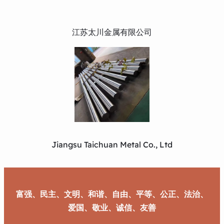
江苏太川金属有限公司
Jiangsu Taichuan Metal Co., Ltd
富强、民主、文明、和谐、自由、平等、公正、法治、
爱国、敬业、诚信、友善