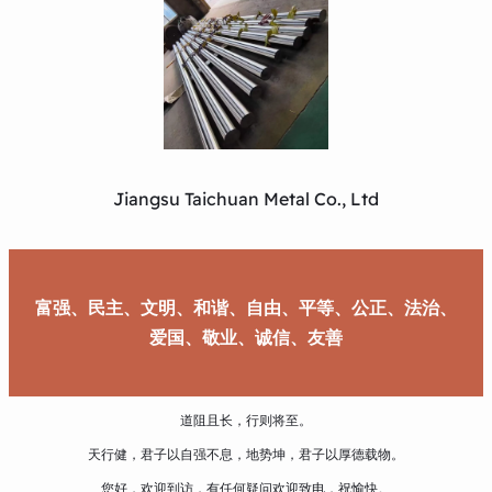
Jiangsu Taichuan Metal Co., Ltd
富强、民主、文明、和谐、自由、平等、公正、法治、
爱国、敬业、诚信、友善
道阻且长，行则将至。
天行健，君子以自强不息，地势坤，君子以厚德载物。
您好，欢迎到访，有任何疑问欢迎致电，祝愉快。