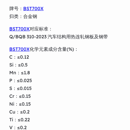
牌号：
BST700X
归类：合金钢
BST700X
对应标准：
Q/BQB 310-2023 汽车结构用热连轧钢板及钢带
BST700X
化学元素成分含量(%)：
C：≤0.12
Si：≤0.5
Mn：≤1.8
P：≤0.025
S：≤0.015
Cr：≤0.15
Ni：≤0.15
Cu：≤0.2
Ti：≤0.22
V：≤0.2