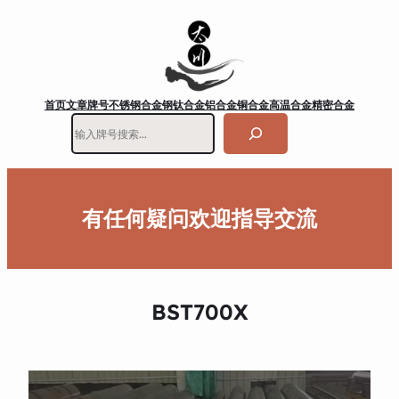
首页
文章
牌号
不锈钢
合金钢
钛合金
铝合金
铜合金
高温合金
精密合金
搜
索
有任何疑问欢迎指导交流
BST700X