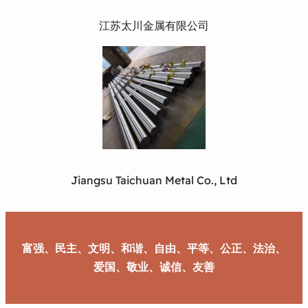
江苏太川金属有限公司
Jiangsu Taichuan Metal Co., Ltd
富强、民主、文明、和谐、自由、平等、公正、法治、
爱国、敬业、诚信、友善