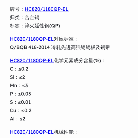
牌号：
HC820/1180QP-EL
归类：合金钢
标签：淬火延性钢(QP)
HC820/1180QP-EL
对应标准：
Q/BQB 418-2014 冷轧先进高强钢钢板及钢带
HC820/1180QP-EL
化学元素成分含量(%)：
C：≤0.2
Si：≤2
Mn：≤3
P：≤0.03
S：≤0.01
Cu：≤0.2
Al：≤2
HC820/1180QP-EL
机械性能：