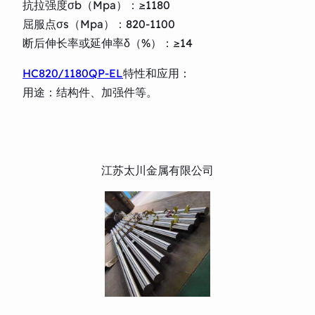
抗拉强度σb（Mpa）：≥1180
屈服点σs（Mpa）：820-1100
断后伸长率或延伸率δ（%）：≥14
HC820/1180QP-EL
特性和应用：
用途：结构件、加强件等。
江苏太川金属有限公司