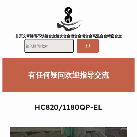
首页
文章
牌号
不锈钢
合金钢
钛合金
铝合金
铜合金
高温合金
精密合金
搜
索
有任何疑问欢迎指导交流
HC820/1180QP-EL