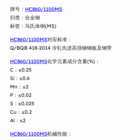
牌号：
HC860/1100MS
归类：合金钢
标签：马氏体钢(MS)
HC860/1100MS
对应标准：
Q/BQB 418-2014 冷轧先进高强钢钢板及钢带
HC860/1100MS
化学元素成分含量(%)：
C：≤0.25
Si：≤0.6
Mn：≤2
P：≤0.02
S：≤0.025
Cu：≤0.2
Al：≤2
HC860/1100MS
机械性能：