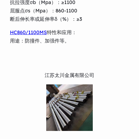
抗拉强度σb（Mpa）：≥1100
屈服点σs（Mpa）：860-1100
断后伸长率或延伸率δ（%）：≥3
HC860/1100MS
特性和应用：
用途：防撞件、加强件等。
江苏太川金属有限公司