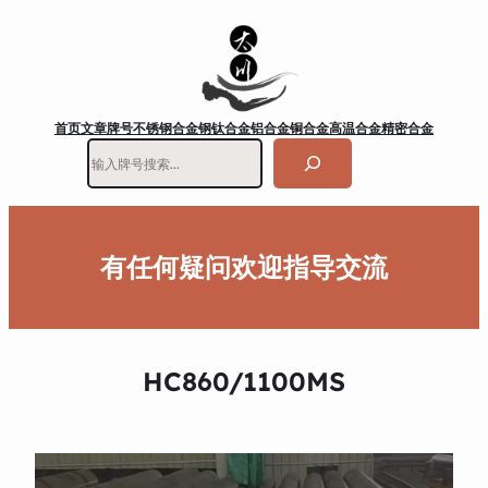
首页
文章
牌号
不锈钢
合金钢
钛合金
铝合金
铜合金
高温合金
精密合金
搜
索
有任何疑问欢迎指导交流
HC860/1100MS