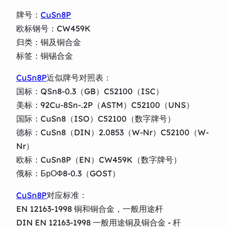
牌号：
CuSn8P
欧标钢号：CW459K
归类：铜及铜合金
标签：铜锡合金
CuSn8P
近似牌号对照表：
国标：QSn8-0.3（GB）C52100（ISC）
美标：92Cu-8Sn-.2P（ASTM）C52100（UNS）
国际：CuSn8（ISO）C52100（数字牌号）
德标：CuSn8（DIN）2.0853（W-Nr）C52100（W-
Nr）
欧标：CuSn8P（EN）CW459K（数字牌号）
俄标：БрОФ8-0.3（GOST）
CuSn8P
对应标准：
EN 12163-1998 铜和铜合金，一般用途杆
DIN EN 12163-1998 一般用途铜及铜合金 - 杆