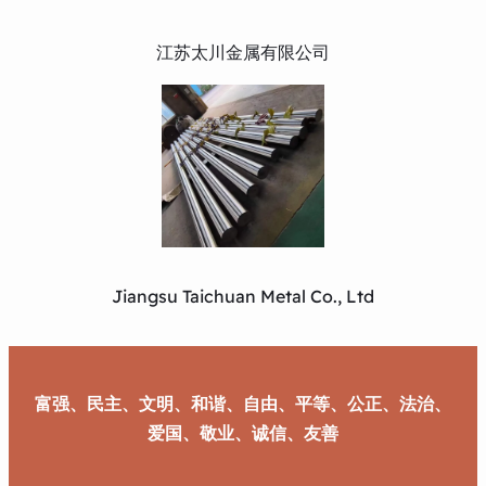
江苏太川金属有限公司
Jiangsu Taichuan Metal Co., Ltd
富强、民主、文明、和谐、自由、平等、公正、法治、
爱国、敬业、诚信、友善