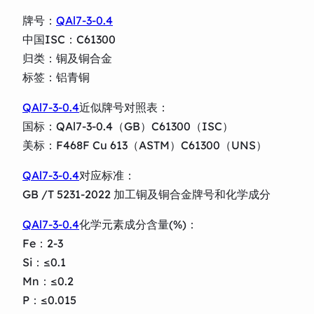
牌号：
QAl7-3-0.4
中国ISC：C61300
归类：铜及铜合金
标签：铝青铜
QAl7-3-0.4
近似牌号对照表：
国标：QAl7-3-0.4（GB）C61300（ISC）
美标：F468F Cu 613（ASTM）C61300（UNS）
QAl7-3-0.4
对应标准：
GB /T 5231-2022 加工铜及铜合金牌号和化学成分
QAl7-3-0.4
化学元素成分含量(%)：
Fe：2-3
Si：≤0.1
Mn：≤0.2
P：≤0.015