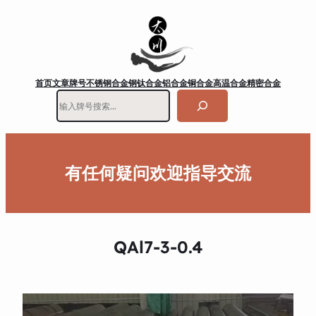
首页
文章
牌号
不锈钢
合金钢
钛合金
铝合金
铜合金
高温合金
精密合金
搜
索
有任何疑问欢迎指导交流
QAl7-3-0.4