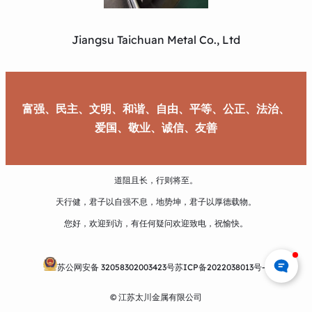
Jiangsu Taichuan Metal Co., Ltd
富强、民主、文明、和谐、自由、平等、公正、法治、
爱国、敬业、诚信、友善
道阻且长，行则将至。
天行健，君子以自强不息，地势坤，君子以厚德载物。
您好，欢迎到访，有任何疑问欢迎致电，祝愉快。
苏公网安备 32058302003423号
苏ICP备2022038013号-1
© 江苏太川金属有限公司