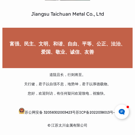
Jiangsu Taichuan Metal Co., Ltd
富强、民主、文明、和谐、自由、平等、公正、法治、
爱国、敬业、诚信、友善
道阻且长，行则将至。
天行健，君子以自强不息，地势坤，君子以厚德载物。
您好，欢迎到访，有任何疑问欢迎致电，祝愉快。
苏公网安备 32058302003423号
苏ICP备2022038013号-1
© 江苏太川金属有限公司