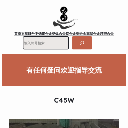
首页
文章
牌号
不锈钢
合金钢
钛合金
铝合金
铜合金
高温合金
精密合金
搜
索
有任何疑问欢迎指导交流
C45W