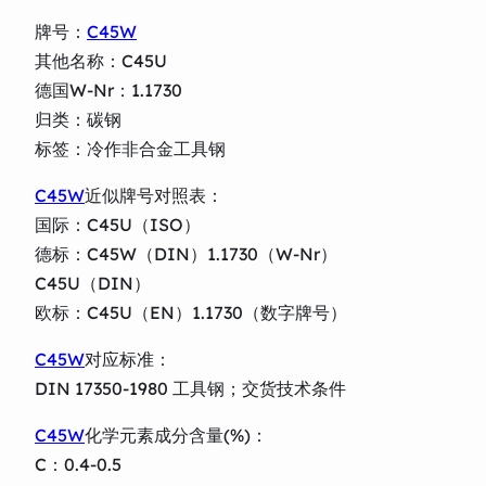
牌号：
C45W
其他名称：C45U
德国W-Nr：1.1730
归类：碳钢
标签：冷作非合金工具钢
C45W
近似牌号对照表：
国际：C45U（ISO）
德标：C45W（DIN）1.1730（W-Nr）
C45U（DIN）
欧标：C45U（EN）1.1730（数字牌号）
C45W
对应标准：
DIN 17350-1980 工具钢；交货技术条件
C45W
化学元素成分含量(%)：
C：0.4-0.5