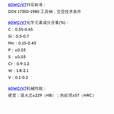
60WCrV7
对应标准：
DIN 17350-1980 工具钢；交货技术条件
60WCrV7
化学元素成分含量(%)：
C：0.55-0.65
Si：0.5-0.7
Mn：0.15-0.45
P：≤0.03
S：≤0.03
Cr：0.9-1.2
W：1.8-2.1
V：0.1-0.2
60WCrV7
机械性能：
硬度：退火态≤229（HB）；热处理≥57（HRC）