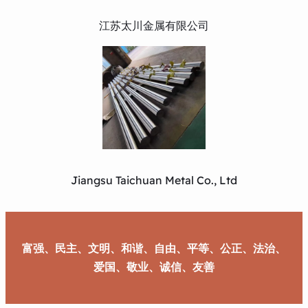
江苏太川金属有限公司
Jiangsu Taichuan Metal Co., Ltd
富强、民主、文明、和谐、自由、平等、公正、法治、
爱国、敬业、诚信、友善