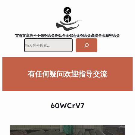
首页
文章
牌号
不锈钢
合金钢
钛合金
铝合金
铜合金
高温合金
精密合金
搜
索
有任何疑问欢迎指导交流
60WCrV7