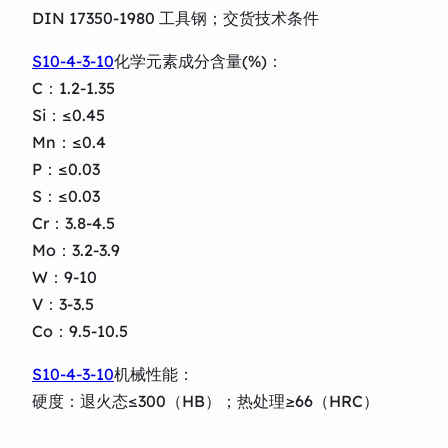
DIN 17350-1980 工具钢；交货技术条件
S10-4-3-10
化学元素成分含量(%)：
C：1.2-1.35
Si：≤0.45
Mn：≤0.4
P：≤0.03
S：≤0.03
Cr：3.8-4.5
Mo：3.2-3.9
W：9-10
V：3-3.5
Co：9.5-10.5
S10-4-3-10
机械性能：
硬度：退火态≤300（HB）；热处理≥66（HRC）