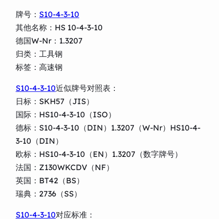
牌号：
S10-4-3-10
其他名称：HS 10-4-3-10
德国W-Nr：1.3207
归类：工具钢
标签：高速钢
S10-4-3-10
近似牌号对照表：
日标：SKH57（JIS）
国际：HS10-4-3-10（ISO）
德标：S10-4-3-10（DIN）1.3207（W-Nr）HS10-4-
3-10（DIN）
欧标：HS10-4-3-10（EN）1.3207（数字牌号）
法国：Z130WKCDV（NF）
英国：BT42（BS）
瑞典：2736（SS）
S10-4-3-10
对应标准：