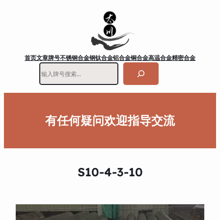
首页
文章
牌号
不锈钢
合金钢
钛合金
铝合金
铜合金
高温合金
精密合金
搜
索
有任何疑问欢迎指导交流
S10-4-3-10