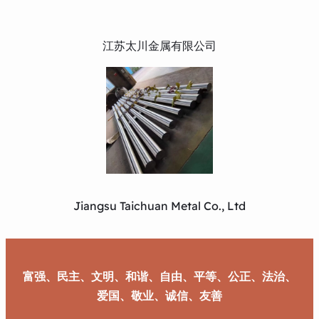
江苏太川金属有限公司
Jiangsu Taichuan Metal Co., Ltd
富强、民主、文明、和谐、自由、平等、公正、法治、
爱国、敬业、诚信、友善