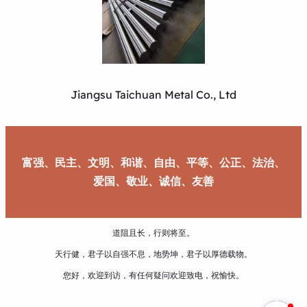
Jiangsu Taichuan Metal Co., Ltd
富强、民主、文明、和谐、自由、平等、公正、法治、
爱国、敬业、诚信、友善
道阻且长，行则将至。
天行健，君子以自强不息，地势坤，君子以厚德载物。
您好，欢迎到访，有任何疑问欢迎致电，祝愉快。