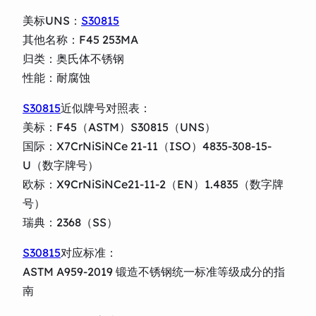
美标UNS：
S30815
其他名称：F45 253MA
归类：奥氏体不锈钢
性能：耐腐蚀
S30815
近似牌号对照表：
美标：F45（ASTM）S30815（UNS）
国际：X7CrNiSiNCe 21-11（ISO）4835-308-15-
U（数字牌号）
欧标：X9CrNiSiNCe21-11-2（EN）1.4835（数字牌
号）
瑞典：2368（SS）
S30815
对应标准：
ASTM A959-2019 锻造不锈钢统一标准等级成分的指
南