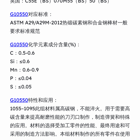
英国：C55E（BS）070M55（BS）50（BS）
G10550
对应标准：
ASTM A29/A29M-2012热锻碳素钢和合金钢棒材一般
要求标准规范
G10550
化学元素成分含量(%)：
C：0.5-0.6
Si：≤0.6
Mn：0.6-0.9
P：≤0.04
S：≤0.05
G10550
特性和应用：
1055~1095此组材料属高碳钢，不能淬火。用于需要高
碳含量来提高耐磨性能的刀刃口制作，制造弹簧和特殊
的应用。材料的选择受加工零件的性能、最终用途和可
采用的制造方法影响。本组材料制作的所有零件在使用