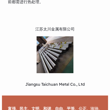
前都需进行热处理。
江苏太川金属有限公司
Jiangsu Taichuan Metal Co., Ltd
富强、民主、文明、和谐、自由、平等、公正、法治、