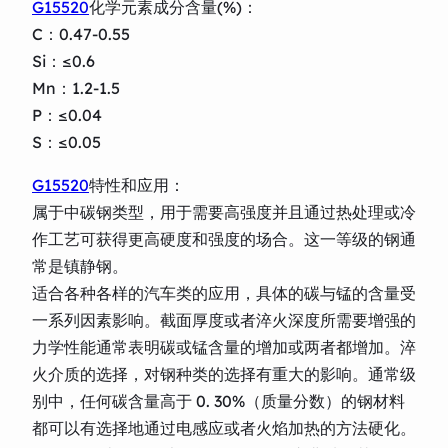
G15520
化学元素成分含量(%)：
C：0.47-0.55
Si：≤0.6
Mn：1.2-1.5
P：≤0.04
S：≤0.05
G15520
特性和应用：
属于中碳钢类型，用于需要高强度并且通过热处理或冷
作工艺可获得更高硬度和强度的场合。这一等级的钢通
常是镇静钢。
适合各种各样的汽车类的应用，具体的碳与锰的含量受
一系列因素影响。截面厚度或者淬火深度所需要增强的
力学性能通常表明碳或锰含量的增加或两者都增加。淬
火介质的选择，对钢种类的选择有重大的影响。通常级
别中，任何碳含量高于 0. 30%（质量分数）的钢材料
都可以有选择地通过电感应或者火焰加热的方法硬化。