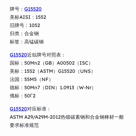
牌号：
G15520
美标AISI：1552
旧牌号：1052
归类：合金钢
标签：高锰碳钢
G15520
近似牌号对照表：
国标：50Mn2（GB）A00502（ISC）
美标：1552（ASTM）G15520（UNS）
法国：55M5（NF）
德标：50Mn7（DIN）1.0913（W-Nr）
俄标：50Г2
G15520
对应标准：
ASTM A29/A29M-2012热锻碳素钢和合金钢棒材一般
要求标准规范