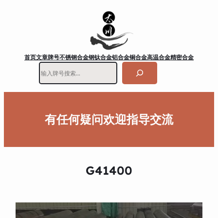
首页
文章
牌号
不锈钢
合金钢
钛合金
铝合金
铜合金
高温合金
精密合金
搜
索
有任何疑问欢迎指导交流
G41400