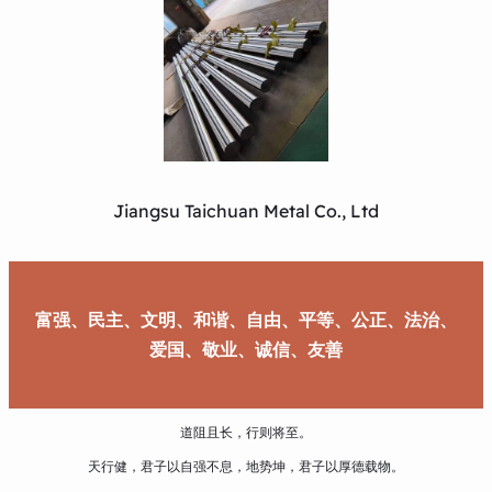
Jiangsu Taichuan Metal Co., Ltd
富强、民主、文明、和谐、自由、平等、公正、法治、
爱国、敬业、诚信、友善
道阻且长，行则将至。
天行健，君子以自强不息，地势坤，君子以厚德载物。