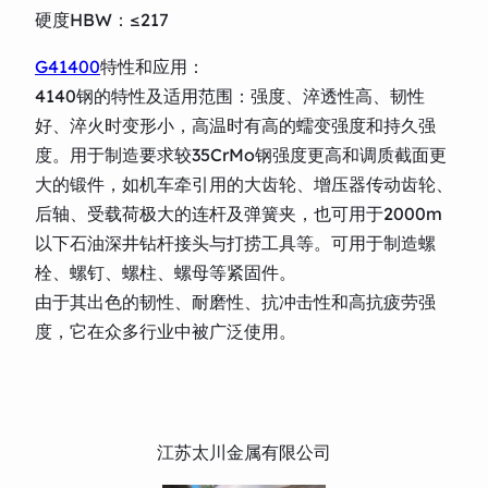
硬度HBW：≤217
G41400
特性和应用：
4140钢的特性及适用范围：强度、淬透性高、韧性
好、淬火时变形小，高温时有高的蠕变强度和持久强
度。用于制造要求较35CrMo钢强度更高和调质截面更
大的锻件，如机车牵引用的大齿轮、增压器传动齿轮、
后轴、受载荷极大的连杆及弹簧夹，也可用于2000m
以下石油深井钻杆接头与打捞工具等。可用于制造螺
栓、螺钉、螺柱、螺母等紧固件。
由于其出色的韧性、耐磨性、抗冲击性和高抗疲劳强
度，它在众多行业中被广泛使用。
江苏太川金属有限公司