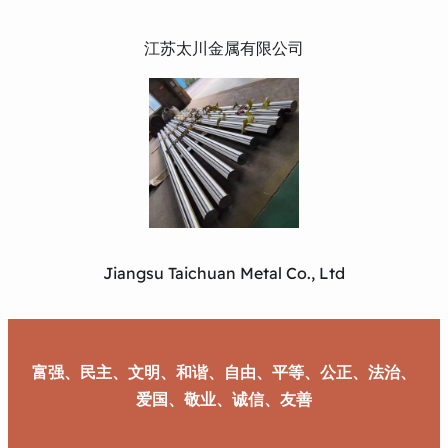
江苏太川金属有限公司
Jiangsu Taichuan Metal Co., Ltd
富强、民主、文明、和谐、自由、平等、公正、法治、
爱国、敬业、诚信、友善