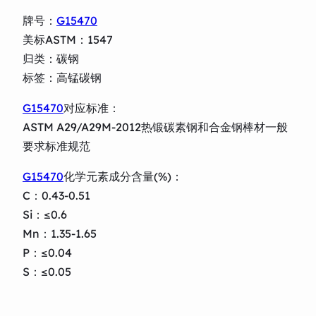
牌号：
G15470
美标ASTM：1547
归类：碳钢
标签：高锰碳钢
G15470
对应标准：
ASTM A29/A29M-2012热锻碳素钢和合金钢棒材一般
要求标准规范
G15470
化学元素成分含量(%)：
C：0.43-0.51
Si：≤0.6
Mn：1.35-1.65
P：≤0.04
S：≤0.05