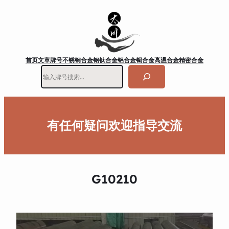
首页
文章
牌号
不锈钢
合金钢
钛合金
铝合金
铜合金
高温合金
精密合金
搜
索
有任何疑问欢迎指导交流
G10210