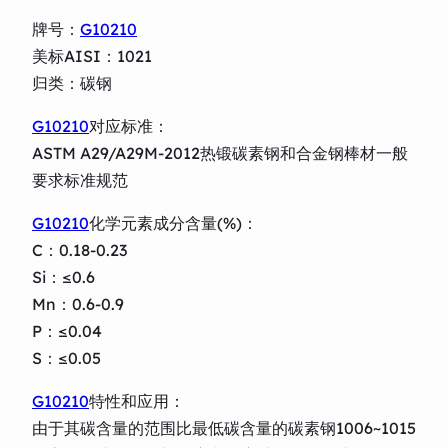
牌号：
G10210
美标AISI：1021
归类：碳钢
G10210
对应标准：
ASTM A29/A29M-2012热锻碳素钢和合金钢棒材一般
要求标准规范
G10210
化学元素成分含量(%)：
C：0.18-0.23
Si：≤0.6
Mn：0.6-0.9
P：≤0.04
S：≤0.05
G10210
特性和应用：
由于其碳含量的范围比最低碳含量的碳素钢1006~1015