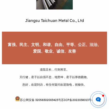
Jiangsu Taichuan Metal Co., Ltd
富强、民主、文明、和谐、自由、平等、公正、法治、
爱国、敬业、诚信、友善
道阻且长，行则将至。
天行健，君子以自强不息，地势坤，君子以厚德载物。
您好，欢迎到访，有任何疑问欢迎致电，祝愉快。
苏公网安备 32058302003423号
苏ICP备2022038013号-1