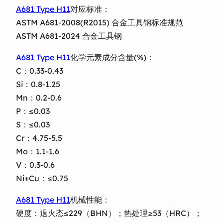
A681 Type H11
对应标准：
ASTM A681-2008(R2015) 合金工具钢标准规范
ASTM A681-2024 合金工具钢
A681 Type H11
化学元素成分含量(%)：
C：0.33-0.43
Si：0.8-1.25
Mn：0.2-0.6
P：≤0.03
S：≤0.03
Cr：4.75-5.5
Mo：1.1-1.6
V：0.3-0.6
Ni+Cu：≤0.75
A681 Type H11
机械性能：
硬度：退火态≤229（BHN）；热处理≥53（HRC）；