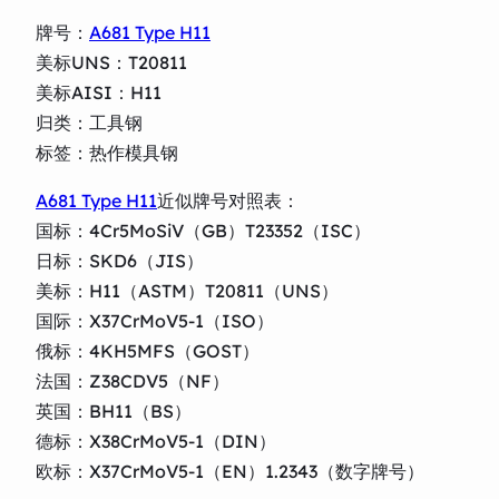
牌号：
A681 Type H11
美标UNS：T20811
美标AISI：H11
归类：工具钢
标签：热作模具钢
A681 Type H11
近似牌号对照表：
国标：4Cr5MoSiV（GB）T23352（ISC）
日标：SKD6（JIS）
美标：H11（ASTM）T20811（UNS）
国际：X37CrMoV5-1（ISO）
俄标：4KH5MFS（GOST）
法国：Z38CDV5（NF）
英国：BH11（BS）
德标：X38CrMoV5-1（DIN）
欧标：X37CrMoV5-1（EN）1.2343（数字牌号）