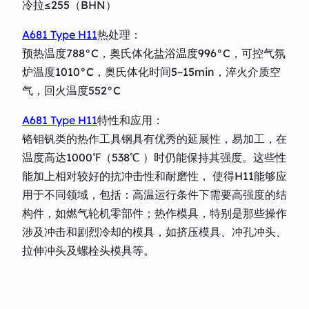
冷拉≤255（BHN）
A681 Type H11
热处理：
预热温度788°C，奥氏体化盐浴温度996°C，可控气氛
炉温度1010°C，奥氏体化时间5~15min，淬火介质空
气，回火温度552°C
A681 Type H11
特性和应用：
铬钼钒类的热作工具钢具有优秀的延展性，易加工，在
温度高达1000℉（538℃ ）时仍能保持其强度。这些性
能加上相对较好的抗冲击性和耐磨性， 使得H11能够应
用于不同领域，包括：高温运行条件下需要高强度的结
构件，如燃气轮机零部件；热作模具，特别是那些操作
涉及冲击和剧烈冷却的模具，如挤压模具、冲孔冲头、
拉伸冲头及螺栓头模具等。