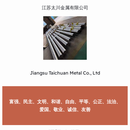
江苏太川金属有限公司
Jiangsu Taichuan Metal Co., Ltd
富强、民主、文明、和谐、自由、平等、公正、法治、
爱国、敬业、诚信、友善