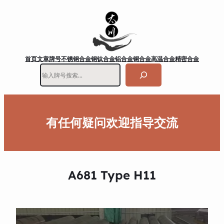
首页
文章
牌号
不锈钢
合金钢
钛合金
铝合金
铜合金
高温合金
精密合金
搜
索
有任何疑问欢迎指导交流
A681 Type H11