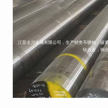
江苏太川金属有限公司，生产销售不锈钢，碳
钛合金，铜