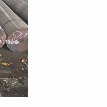
钢，铝合金，