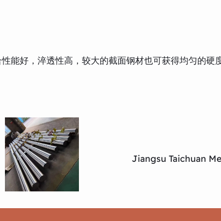
，其综合性能好，淬透性高，较大的截面钢材也可获得均匀的硬
Jiangsu Taichuan Met