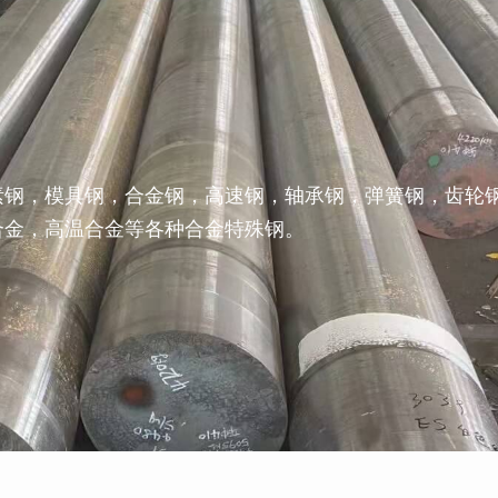
素钢，模具钢，合金钢，高速钢，轴承钢，弹簧钢，齿轮
合金，高温合金等各种合金特殊钢。