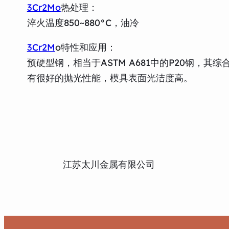
3Cr2Mo
热处理：
淬火温度850~880°C，油冷
3Cr2M
o特性和应用：
预硬型钢，相当于ASTM A681中的P20钢
有很好的抛光性能，模具表面光洁度高。
江苏太川金属有限公司