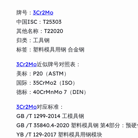
牌号：
3Cr2Mo
中国ISC：T25303
其他名称：T22020
归类：工具钢
标签：塑料模具用钢 合金钢
3Cr2Mo
近似牌号对照表：
美标：P20（ASTM）
国际：35CrMo2（ISO）
德标：40CrMnMo 7（DIN）
3Cr2Mo
对应标准：
GB /T 1299-2014 工模具钢
GB /T 35840.4-2020 塑料模具钢 第4部分：预
YB /T 129-2017 塑料模具用钢模块